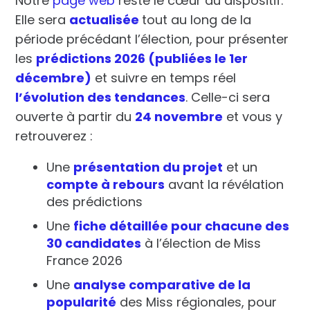
Notre
page web
reste le cœur du dispositif.
Elle sera
actualisée
tout au long de la
période précédant l’élection, pour présenter
les
prédictions 2026 (publiées le 1er
décembre)
et suivre en temps réel
l’évolution des tendances
. Celle-ci sera
ouverte à partir du
24 novembre
et vous y
retrouverez :
Une
présentation du projet
et un
compte à rebours
avant la révélation
des prédictions
Une
fiche détaillée pour chacune des
30 candidates
à l’élection de Miss
France 2026
Une
analyse comparative de la
popularité
des Miss régionales, pour