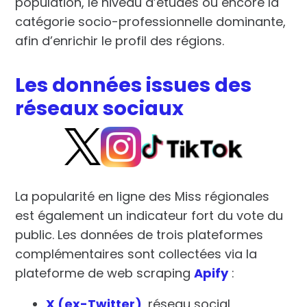
population
, le
niveau d’études
ou encore la
catégorie socio-professionnelle
dominante,
afin d’enrichir le profil des régions.
Les données issues des
réseaux sociaux
La popularité en ligne des Miss régionales
est également un indicateur fort du vote du
public. Les données de trois plateformes
complémentaires sont collectées via la
plateforme de web scraping
Apify
:
X (ex-Twitter)
, réseau social