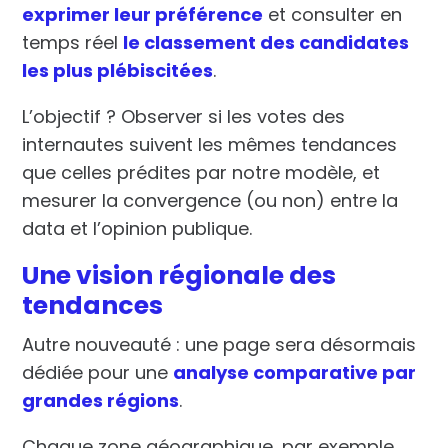
exprimer leur préférence
et consulter en
temps réel
le classement des candidates
les plus plébiscitées
.
L’objectif ? Observer si les
votes des
internautes
suivent les mêmes tendances
que celles
prédites par notre modèle
, et
mesurer la convergence (ou non) entre la
data et l’opinion publique.
Une vision régionale des
tendances
Autre nouveauté : une page sera désormais
dédiée pour une
analyse comparative par
grandes régions
.
Chaque zone géographique, par exemple