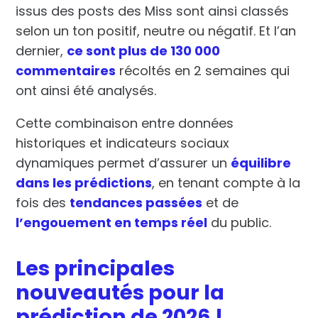
issus des posts des Miss sont ainsi classés
selon un ton
positif
,
neutre
ou
négatif
. Et l’an
dernier,
ce sont plus de 130 000
commentaires
récoltés en 2 semaines qui
ont ainsi été analysés.
Cette combinaison entre
données
historiques
et
indicateurs sociaux
dynamiques
permet d’assurer un
équilibre
dans les prédictions
, en tenant compte à la
fois des
tendances passées
et de
l’engouement en temps réel
du public.
Les principales
nouveautés pour la
prédiction de 2026 !