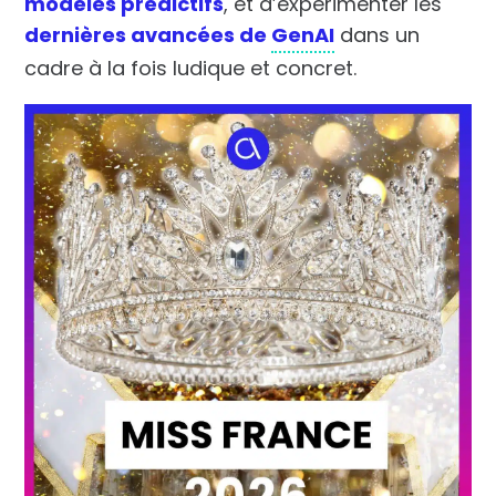
modèles prédictifs
, et d’expérimenter les
dernières avancées de
GenAI
dans un
cadre à la fois ludique et concret.