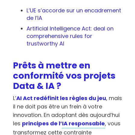
L’UE s’accorde sur un encadrement
de l’IA
Artificial Intelligence Act: deal on
comprehensive rules for
trustworthy AI
Prêts à mettre en
conformité vos projets
Data & IA ?
L’
AI Act redéfinit les règles du jeu
, mais
il ne doit pas être un frein à votre
innovation. En adoptant dès aujourd’hui
les
principes de l’
IA responsable
, vous
transformez cette contrainte