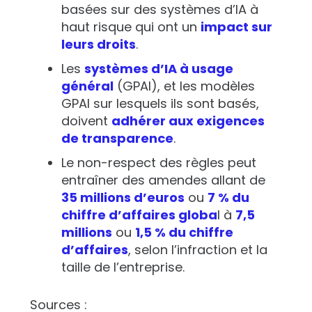
basées sur des systèmes d’IA à
haut risque qui ont un
impact sur
leurs droits
.
Les
systèmes d’IA à usage
général
(GPAI), et les modèles
GPAI sur lesquels ils sont basés,
doivent
adhérer aux exigences
de transparence
.
Le non-respect des règles peut
entraîner des amendes allant de
35 millions d’euros
ou
7 % du
chiffre d’affaires globa
l à
7,5
millions
ou
1,5 % du chiffre
d’affaires
, selon l’infraction et la
taille de l’entreprise.
Sources :