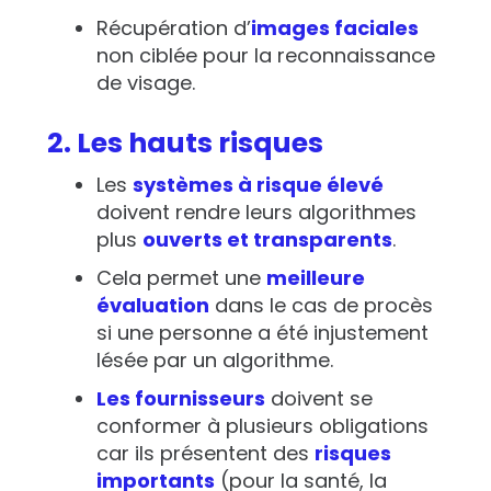
Récupération d’
images faciales
non ciblée pour la reconnaissance
de visage.
2. Les hauts risques
Les
systèmes à risque élevé
doivent rendre leurs algorithmes
plus
ouverts et transparents
.
Cela permet une
meilleure
évaluation
dans le cas de procès
si une personne a été injustement
lésée par un algorithme.
Les fournisseurs
doivent se
conformer à plusieurs obligations
car ils présentent des
risques
importants
(pour la santé, la