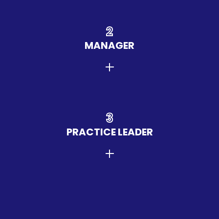
2
MANAGER
3
PRACTICE LEADER