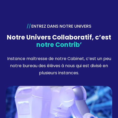
ENTREZ DANS NOTRE UNIVERS
Notre Univers Collaboratif, c’est
notre Contrib’
Instance maîtresse de notre Cabinet, c’est un peu
notre bureau des élèves à nous qui est divisé en
plusieurs instances.
L’INNOVATION
Véritable communauté que nous avons créée et
qui est l’une de nos plus belles forces ! Nous
travaillons sur divers projets à travers notre Lab’,