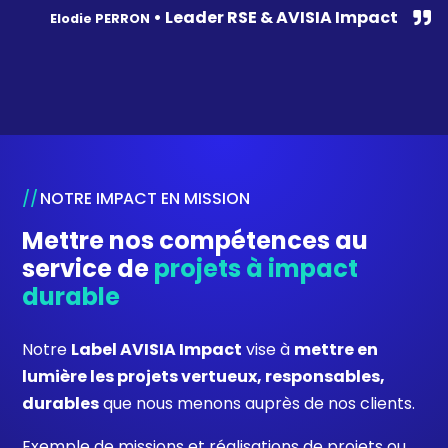
• Leader RSE & AVISIA Impact
Elodie PERRON
NOTRE IMPACT EN MISSION
Mettre nos compétences au
service de
projets à impact
durable
Notre
Label AVISIA Impact
vise à
mettre en
lumière les projets vertueux
, responsables,
durables
que nous menons auprès de nos clients.
Exemple de missions et réalisations de projets ou