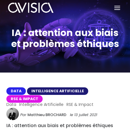
IA : attention aux biais
et problèmes éthiques
DATA
INTELLIGENCE ARTIFICIELLE
RSE & IMPACT
Data
Intelligence Artificielle
RSE & Impact
Par
Matthieu BROCHARD
le
13 juillet 2021
IA : attention aux biais et problèmes éthiques