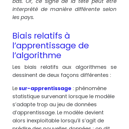
bas. Or, ce signe de la tête peut être
interprété de manière différente selon
les pays.
Biais relatifs à
l’apprentissage de
l’algorithme
Les biais relatifs aux algorithmes se
dessinent de deux façons différentes :
Le
sur-apprentissage
: phénomène
statistique survenant lorsque le modèle
s’adapte trop au jeu de données
d’apprentissage. Le modèle devient
alors inexploitable lorsqu’il s’agit de
prédire des nouvelles données : on dit