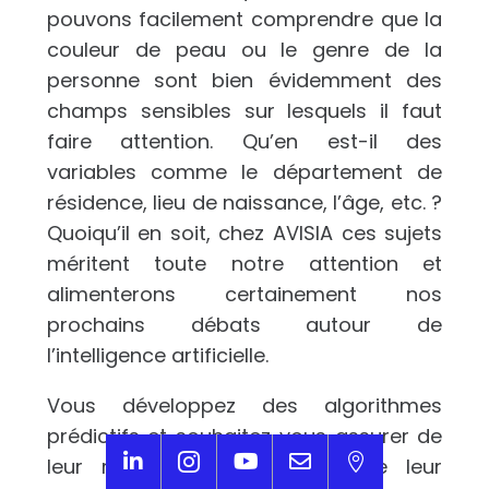
pouvons facilement comprendre que la
couleur de peau ou le genre de la
personne sont bien évidemment des
champs sensibles sur lesquels il faut
faire attention. Qu’en est-il des
variables comme le département de
résidence, lieu de naissance, l’âge, etc. ?
Quoiqu’il en soit, chez AVISIA ces sujets
méritent toute notre attention et
alimenterons certainement nos
prochains débats autour de
l’intelligence artificielle.
Vous développez des algorithmes
prédictifs et souhaitez vous assurer de





leur robustesse éthique et de leur