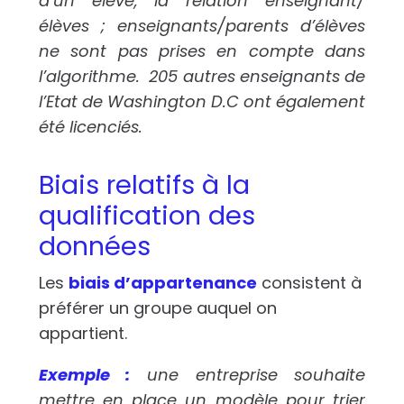
d’un élève, la relation enseignant/
élèves ; enseignants/parents d’élèves
ne sont pas prises en compte dans
l’algorithme.
205 autres enseignants de
l’Etat de Washington D.C ont également
été licenciés.
Biais relatifs à la
qualification des
données
Les
biais d’appartenance
consistent à
préférer un groupe auquel on
appartient.
Exemple :
une entreprise souhaite
mettre en place un modèle pour trier