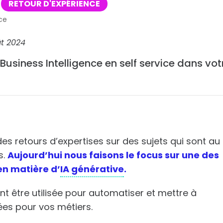
RETOUR D'EXPÉRIENCE
ce
t 2024
 Business Intelligence en self service dans vot
es retours d’expertises sur des sujets qui sont au
s.
Aujourd’hui nous faisons le focus sur une des
en matière d’
IA générative
.
nt être utilisée pour automatiser et mettre à
ées pour vos métiers.