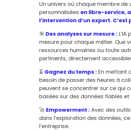
Un univers où chaque membre de v
personnalisées
en libre-service,
l’intervention d’un expert. C’est p
🎯
Des analyses sur mesure :
L’IA 
mesure pour chaque métier. Que vou
ressources humaines ou toute autre d
pertinents, directement accessible
⏳
Gagnez du temps :
En mettant c
besoin de passer des heures à coll
peuvent se concentrer sur ce qui 
basées sur des données fiables et
🚀
Empowerment :
Avec des outils
dans l’exploration des données, ce q
l’entreprise.