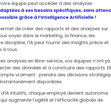
otre équipe peut accéder à des analyses
 adaptées à ses besoins spécifiques, sans atten
ossible grâce à l’Intelligence Artificielle !
permet de créer des rapports et des analyses sur
s soyez dans le marketing, la finance, les
iscipline, l’IA peut fournir des insights précis et
s à tous.
es analyses en libre-service, vos équipes n’ont pl
ecter des données et à construire des rapports. El
compte vraiment : prendre des décisions stratégiq
 instantanément disponibles.
 d’IA intuitifs, chaque employé devient autonome
ui augmente l’agilité et l’efficacité globale de