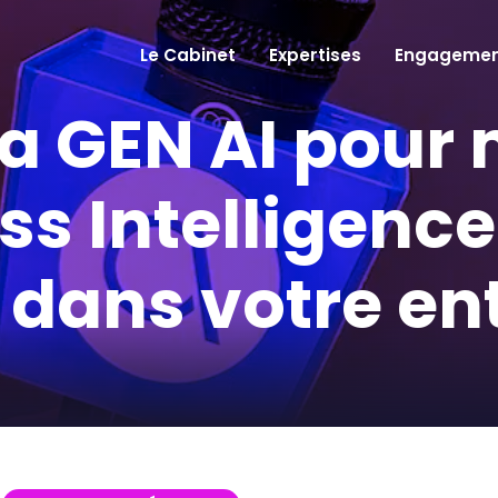
Le Cabinet
Expertises
Engagemen
 la GEN AI pour 
s Intelligence
 dans votre en