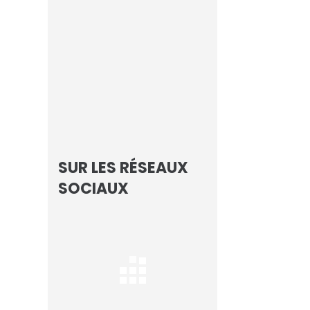
Focus sur les
Champions de l’IA
Les Echos
SUR LES RÉSEAUX
SOCIAUX