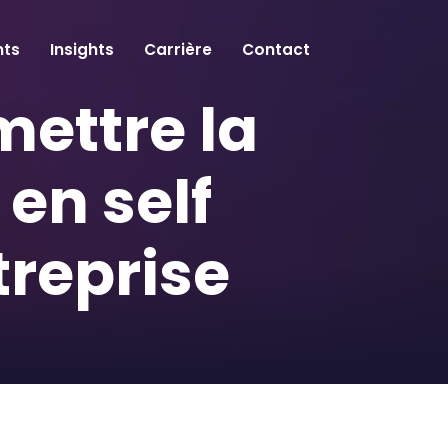
ts
Insights
Carrière
Contact
mettre la
 en self
treprise