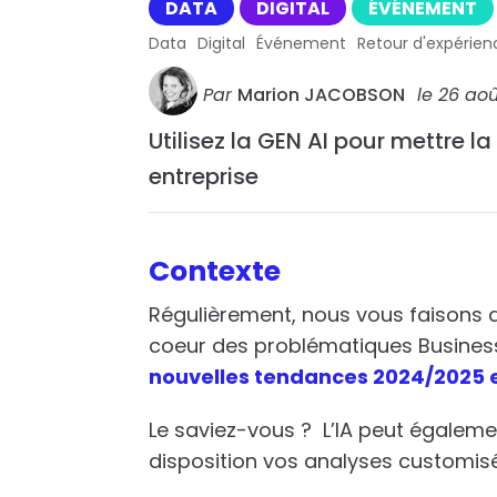
DATA
DIGITAL
ÉVÉNEMENT
Data
Digital
Événement
Retour d'expérien
Par
Marion JACOBSON
le
26 aoû
Utilisez la GEN AI pour mettre la
entreprise
Contexte
Régulièrement, nous vous faisons d
coeur des problématiques Busines
nouvelles tendances 2024/2025 
Le saviez-vous ? L’IA peut égaleme
disposition vos analyses customis