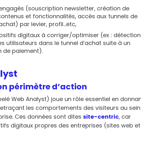
 engagés (souscription newsletter, création de
tenus et fonctionnalités, accès aux tunnels de
at) par levier, profil…etc,
ositifs digitaux à corriger/optimiser (ex : détectio
 utilisateurs dans le tunnel d’achat suite à un
 de paiement).
lyst
on périmètre d’action
ppelé Web Analyst) joue un rôle essentiel en donna
retraçant les comportements des visiteurs au sein
prise.
Ces données sont dites
site-centric
, car
tifs digitaux propres des entreprises (sites web et