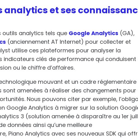
ls analytics et ses connaissan
 outils analytics tels que
Google Analytics
(GA),
cs
(anciennement AT Internet) pour collecter et
alyst utilise ces plateformes pour analyser la
es indicateurs clés de performance qui conduisent 
ion ou le chiffre d’affaires.
echnologique mouvant et un cadre réglementaire
ses sont amenées à réaliser des changements pour
ortunités.
Nous pouvons citer par exemple, l’oblig
ion
Google Analytics à migrer sur la solution Googl
lytics 3 (solution amenée à disparaître au 1er juil
e données ainsi qu’une meilleure
re, Piano Analytics avec ses nouveaux SDK qui off