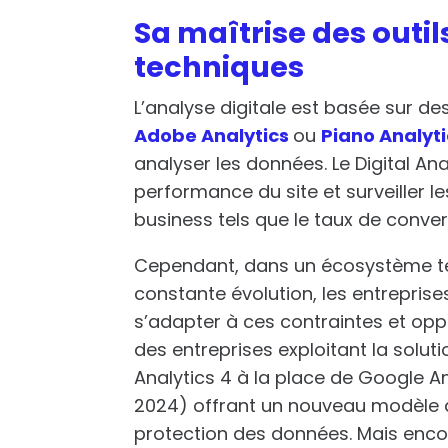
Sa maîtrise des outi
techniques
L’analyse digitale est basée sur des
Adobe Analytics
ou
Piano Analyti
analyser les données.
Le Digital An
performance du site et surveiller l
business tels que le taux de convers
Cependant, dans un écosystème t
constante évolution, les entrepri
s’adapter à ces contraintes et opp
des entreprises exploitant la solut
Analytics 4 à la place de
Google Ana
2024) offrant un nouveau modèle d
protection des données
.
Mais enco