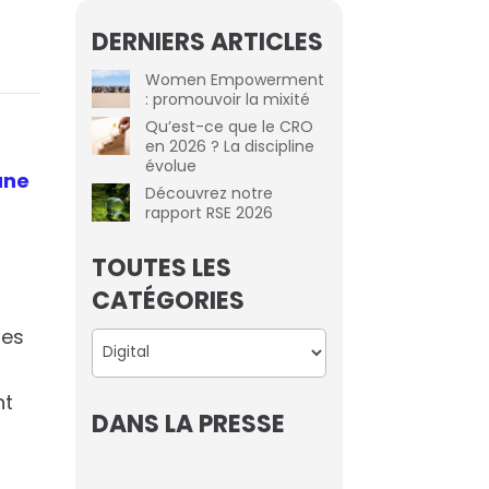
DERNIERS ARTICLES
Women Empowerment
: promouvoir la mixité
Qu’est-ce que le CRO
en 2026 ? La discipline
évolue
une
Découvrez notre
rapport RSE 2026
TOUTES LES
CATÉGORIES
ses
Catégories
nt
DANS LA PRESSE