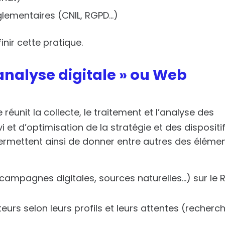
glementaires (CNIL, RGPD…)
ir cette pratique.
nalyse digitale » ou Web
réunit la collecte, le traitement et l’analyse des
i et d’optimisation de la stratégie et des dispositi
permettent ainsi de donner entre autres des éléme
(campagnes digitales, sources naturelles…) sur le 
teurs selon leurs profils et leurs attentes (recherc