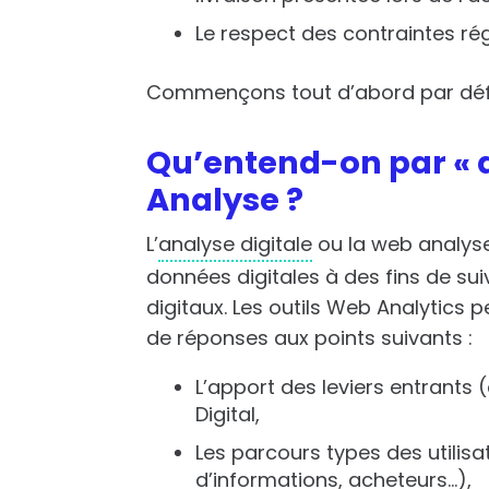
Le respect des contraintes ré
Commençons tout d’abord par défin
Qu’entend-on par « a
Analyse ?
L’
analyse digitale
ou la web analyse 
données digitales à des fins de suiv
digitaux.
Les outils Web Analytics 
de réponses aux points suivants :
L’apport des leviers entrants 
Digital,
Les parcours types des utilisa
d’informations, acheteurs…),