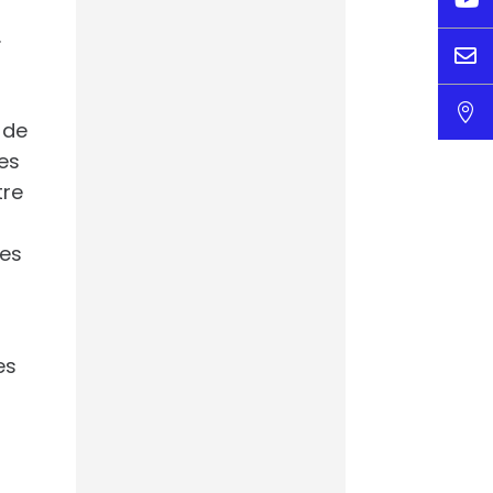
« C’est un levier
.
majeur de

compétitivité » :
des cafés IA pour

mieux
 de
comprendre
des
Le progrès
tre
les
L’IA, la nouvelle
arme secrète des
clubs pour le
mercato
es
Footmercato.net