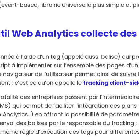
vent-based, librairie universelle plus simple et pl
il Web Analytics collecte des
onnée à l’aide d’un tag (appelé aussi balise) qui p
ript à implémenter sur l’ensemble des pages d’un 
navigateur de l’utilisateur permet ainsi de suivre 
ient : c’est ce qu’on appelle le
tracking client-sid
totalité des entreprises passent par l’intermédiair
MS) qui permet de faciliter l’intégration des plans
Analytics…) en offrant la possibilité de paramétre
 d’envoi des balises par le responsable du tracking ; 
 même règle d’exécution des tags pour différente