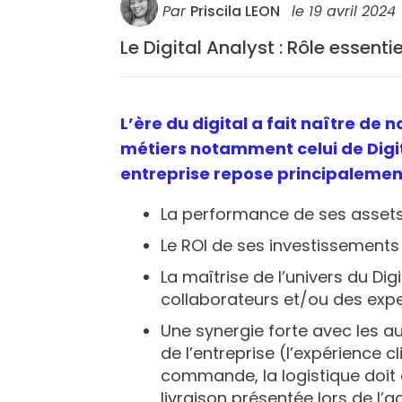
Par
Priscila LEON
le
19 avril 2024
Le Digital Analyst : Rôle essenti
L’ère du digital a fait naître de
métiers notamment celui de Digita
entreprise repose principalement 
La performance de ses assets 
Le ROI de ses investissements
La maîtrise de l’univers du Dig
collaborateurs et/ou des expe
Une synergie forte avec les a
de l’entreprise (l’expérience 
commande, la logistique doit
livraison présentée lors de l’a