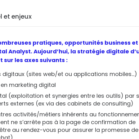
el et enjeux
 nombreuses pratiques, opportunités business et
l Analyst. Aujourd’hui, la stratégie digitale d’
sur les axes suivants :
digitaux (sites web/et ou applications mobiles…)
 en marketing digital
ital (exploitation et synergies entre les outils) par 
rts externes (ex via des cabinets de consulting)
utres activités/métiers inhérents au fonctionneme
client ne s’arrête pas à la page de confirmation de
 être au rendez-vous pour assurer la promesse de
chat)