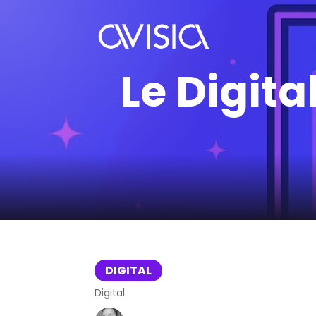
Le Digita
DIGITAL
Digital