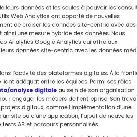
de leurs données et les seules à pouvoir les consult
utils Web Analytics ont apporté de nouvelles
ent de croiser les données site-centric avec des
t ainsi une mesure hybride des données. Nous
eb Analytics Google Analytics qui offre aux
er leurs données site-centric avec les données méd
 dans l’activité des plateformes digitales.
À la front
le liant adéquat entre les équipes.
Parmi ses rôles
ata/analyse digitale
au sein de son organisation
ur engager les métiers de l’entreprise.
Son travai
s projets digitaux, comme l’implémentation d’une
d’un site ou d’une application, l’ajout de nouvelles
e tests AB et parcours personnalisés.