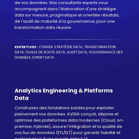
de vos données. Nos consultants experts vous
accompagnent dans l'élaboration d'une stratégie
data sur mesure, pragmatique et orientée résultats,
de l'audit de maturité à la gouvernance, pour une
transformation data réussie.
EXPERTISES :
CONSEIL STRATÉGIE DATA, TRANSFORMATION
DATA, FEUILLE DE ROUTE DATA, AUDIT DATA, GOUVERNANCE DES
DONNÉES, EXPERT DATA.
Analytics Engineering & Platforms
Data
Construisez des fondations solides pour exploiter
pleinement vos données. AVISIA conçoit, déploie et
optimise des plateformes data modernes (Cloud, on-
premise, hybride), assure l'intégration et la qualité de
vos flux de données (ETL/ELT) pour garantir fiabilité et
performance à vos projets data & IA.