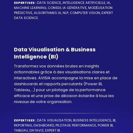
EXPERTISES :
DATA SCIENCE, INTELLIGENCE ARTIFICIELLE, IA,
MACHINE LEARNING, CONSEIL IA GÉNÉRATIVE, MODÉLISATION
PRÉDICTIVE, ALGORITHMES IA, NLP, COMPUTER VISION, EXPERT
DATA SCIENCE.
Data Visualisation & Business
Intelligence (BI)
Transformez vos données brutes en insights
actionnables grâce à des visualisations claires et
interactives. AVISIA accompagne la mise en place de
dashboards et rapports percutants (Power BI,
Tableau,...) pour un pilotage de la performance
efficace et une prise de décision éclairée à tous les
niveaux de votre organisation.
EXPERTISES :
DATA VISUALISATION, BUSINESS INTELLIGENCE, BI,
REPORTING, DASHBOARD, PILOTAGE PERFORMANCE, POWER BI,
TABLEAU, DATAVIZ, EXPERT BI.