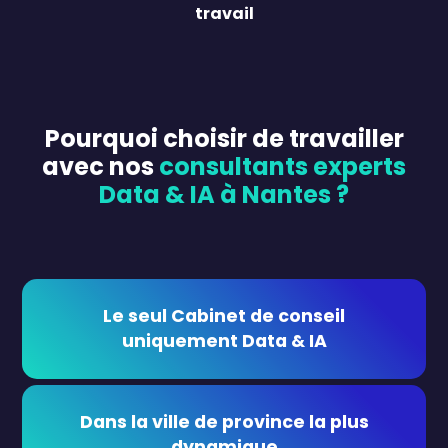
travail
Pourquoi choisir de travailler
avec nos
consultants experts
Data & IA à Nantes ?
Le seul Cabinet de conseil
uniquement Data & IA
Dans la ville de province la plus
dynamique