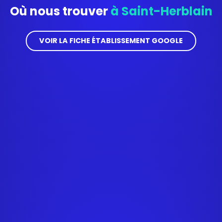
Où nous trouver
à Saint-Herblain
VOIR LA FICHE ÉTABLISSEMENT GOOGLE