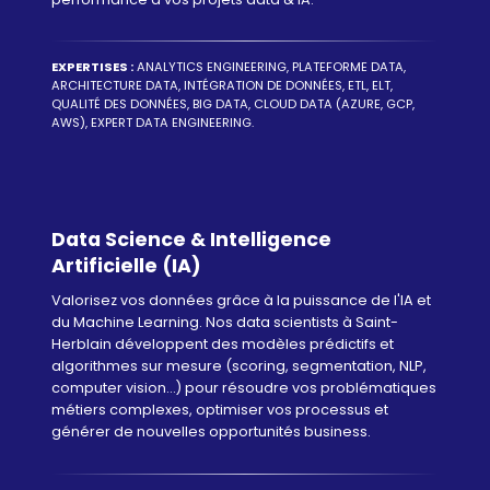
EXPERTISES :
ANALYTICS ENGINEERING, PLATEFORME DATA,
ARCHITECTURE DATA, INTÉGRATION DE DONNÉES, ETL, ELT,
QUALITÉ DES DONNÉES, BIG DATA, CLOUD DATA (AZURE, GCP,
AWS), EXPERT DATA ENGINEERING.
Data Science & Intelligence
Artificielle (IA)
Valorisez vos données grâce à la puissance de l'IA et
du Machine Learning. Nos data scientists à Saint-
Herblain développent des modèles prédictifs et
algorithmes sur mesure (scoring, segmentation, NLP,
computer vision...) pour résoudre vos problématiques
métiers complexes, optimiser vos processus et
générer de nouvelles opportunités business.