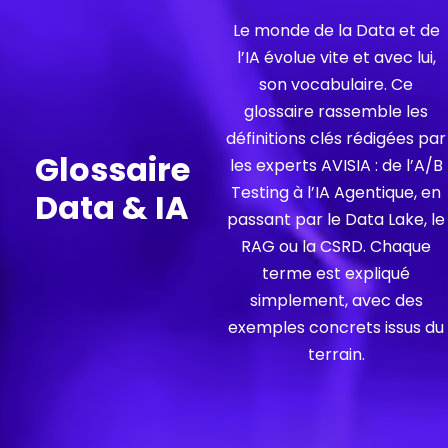
Le monde de la Data et de
l’IA évolue vite et avec lui,
son vocabulaire. Ce
glossaire rassemble les
définitions clés rédigées par
Glossaire
les experts AVISIA : de l’A/B
Testing à l’IA Agentique, en
Data & IA
passant par le Data Lake, le
RAG ou la CSRD. Chaque
terme est expliqué
simplement, avec des
exemples concrets issus du
terrain.