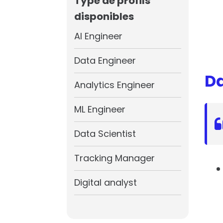
Type de profils
disponibles
AI Engineer
Data Engineer
Da
Analytics Engineer
ML Engineer
Data Scientist
Tracking Manager
Digital analyst