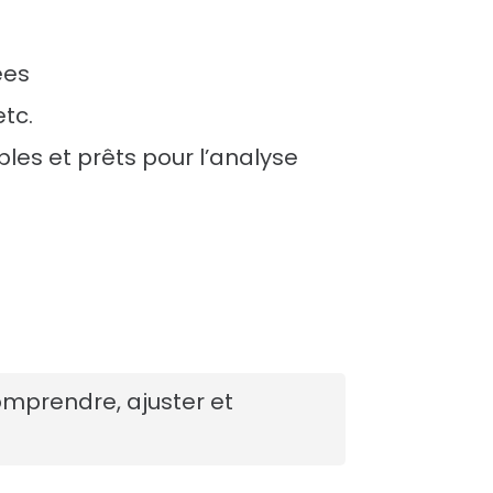
ées
tc.
les et prêts pour l’analyse
omprendre, ajuster et