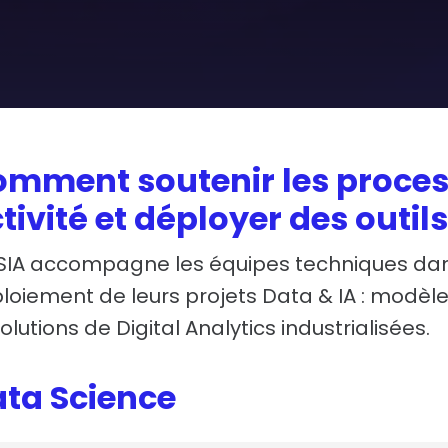
mment soutenir les proces
tivité et déployer des outils
SIA accompagne les équipes techniques dans
loiement de leurs projets Data & IA : modèles
solutions de Digital Analytics industrialisées.
ta Science