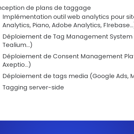
ception de plans de taggage
Implémentation outil web analytics pour si
Analytics, Piano, Adobe Analytics, FIrebase…
Déploiement de Tag Management System 
Tealium…)
Déploiement de Consent Management Platf
Axeptio…)
Déploiement de tags media (Google Ads, M
Tagging server-side