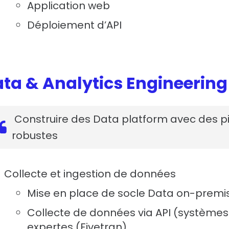
Application web
Déploiement d’API
ta & Analytics Engineering
Construire des Data platform avec des pip
robustes
Collecte et ingestion de données
Mise en place de socle Data on-premi
Collecte de données via API (systèmes S
expertes (Fivetran)