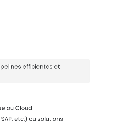
elines efficientes et
se ou Cloud
AP, etc.) ou solutions