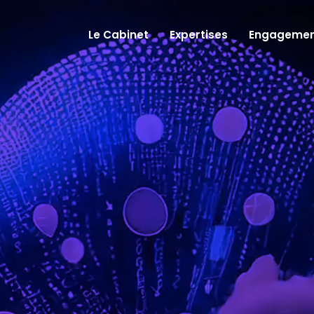
Le Cabinet
Expertises
Engagemen