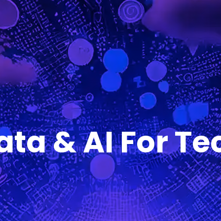
ata & AI For Te