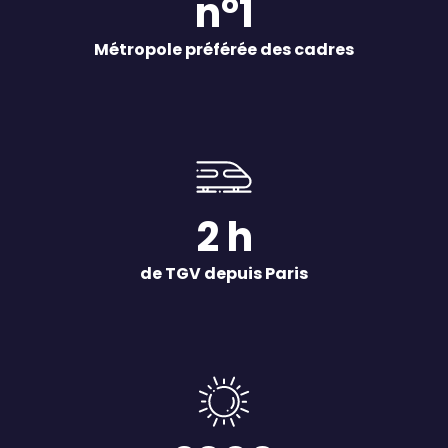
n°1
Métropole préférée des cadres
2 h
de TGV depuis Paris