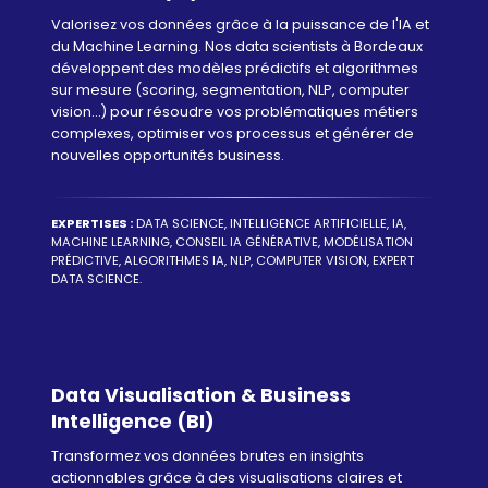
Valorisez vos données grâce à la puissance de l'IA et
du Machine Learning. Nos data scientists à Bordeaux
développent des modèles prédictifs et algorithmes
sur mesure (scoring, segmentation, NLP, computer
vision...) pour résoudre vos problématiques métiers
complexes, optimiser vos processus et générer de
nouvelles opportunités business.
EXPERTISES :
DATA SCIENCE, INTELLIGENCE ARTIFICIELLE, IA,
MACHINE LEARNING, CONSEIL IA GÉNÉRATIVE, MODÉLISATION
PRÉDICTIVE, ALGORITHMES IA, NLP, COMPUTER VISION, EXPERT
DATA SCIENCE.
Data Visualisation & Business
Intelligence (BI)
Transformez vos données brutes en insights
actionnables grâce à des visualisations claires et