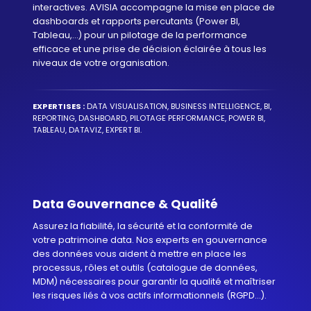
interactives. AVISIA accompagne la mise en place de
dashboards et rapports percutants (Power BI,
Tableau,...) pour un pilotage de la performance
efficace et une prise de décision éclairée à tous les
niveaux de votre organisation.
EXPERTISES :
DATA VISUALISATION, BUSINESS INTELLIGENCE, BI,
REPORTING, DASHBOARD, PILOTAGE PERFORMANCE, POWER BI,
TABLEAU, DATAVIZ, EXPERT BI.
Data Gouvernance & Qualité
Assurez la fiabilité, la sécurité et la conformité de
votre patrimoine data. Nos experts en gouvernance
des données vous aident à mettre en place les
processus, rôles et outils (catalogue de données,
MDM) nécessaires pour garantir la qualité et maîtriser
les risques liés à vos actifs informationnels (RGPD...).