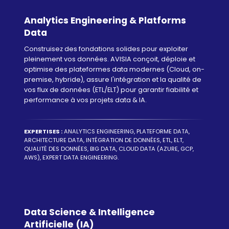
Analytics Engineering & Platforms
Data
Construisez des fondations solides pour exploiter
pleinement vos données. AVISIA conçoit, déploie et
optimise des plateformes data modernes (Cloud, on-
premise, hybride), assure l'intégration et la qualité de
vos flux de données (ETL/ELT) pour garantir fiabilité et
performance à vos projets data & IA.
EXPERTISES :
ANALYTICS ENGINEERING, PLATEFORME DATA,
ARCHITECTURE DATA, INTÉGRATION DE DONNÉES, ETL, ELT,
QUALITÉ DES DONNÉES, BIG DATA, CLOUD DATA (AZURE, GCP,
AWS), EXPERT DATA ENGINEERING.
Data Science & Intelligence
Artificielle (IA)