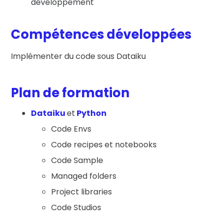
développement
Compétences développées
Implémenter du code sous Dataiku
Plan de formation
Dataiku
et
Python
Code Envs
Code recipes et notebooks
Code Sample
Managed folders
Project libraries
Code Studios