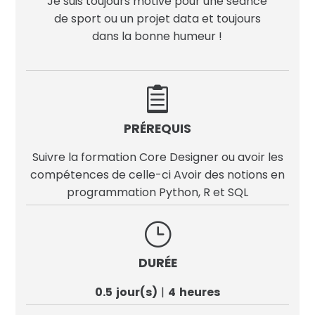
Je suis toujours motivé pour une séance
de sport ou un projet data et toujours
dans la bonne humeur !

PRÉREQUIS
Suivre la formation Core Designer ou avoir les
compétences de celle-ci Avoir des notions en
programmation Python, R et SQL
}
DURÉE
0.5
jour(s)
4
heures