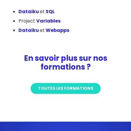
Dataiku
et
SQL
Project
Variables
Dataiku
et
Webapps
En savoir plus sur nos
formations ?
TOUTES LES FORMATIONS