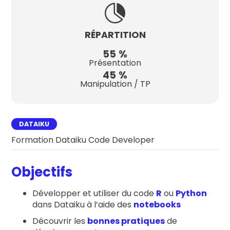

RÉPARTITION
55
%
Présentation
45
%
Manipulation / TP
DATAIKU
Formation Dataiku Code Developer
Objectifs
Développer et utiliser du code
R
ou
Python
dans Dataiku à l’aide des
notebooks
Découvrir les
bonnes pratiques
de