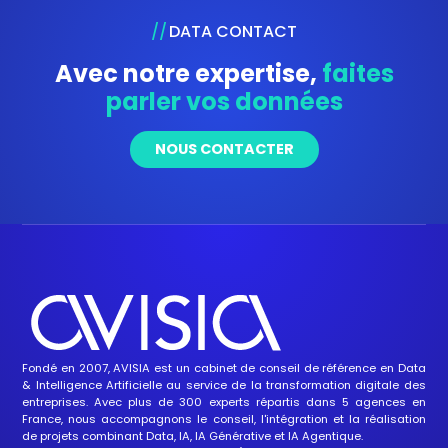
DATA CONTACT
Avec notre expertise,
faites
parler vos données
NOUS CONTACTER
Fondé en 2007, AVISIA est un cabinet de conseil de référence en
Data
&
Intelligence Artificielle
au service de la transformation digitale des
entreprises. Avec plus de 300 experts répartis dans 5 agences en
France, nous accompagnons le conseil, l'intégration et la réalisation
de projets combinant Data, IA,
IA Générative
et
IA Agentique
.