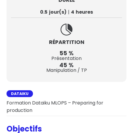
0.5
jour(s)
4
heures

RÉPARTITION
55
%
Présentation
45
%
Manipulation / TP
DATAIKU
Formation Dataiku MLOPS – Preparing for
production
Objectifs