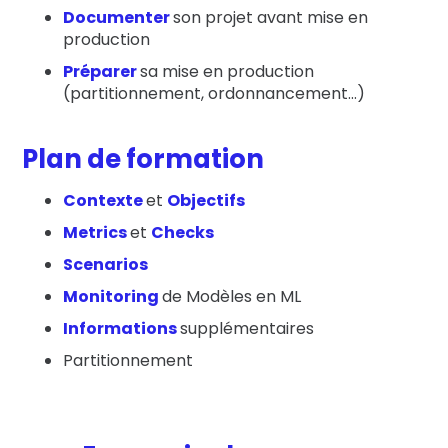
Documenter
son projet avant mise en
production
Préparer
sa mise en production
(partitionnement, ordonnancement…)
Plan de formation
Contexte
et
Objectifs
Metrics
et
Checks
Scenarios
Monitoring
de Modèles en ML
Informations
supplémentaires
Partitionnement