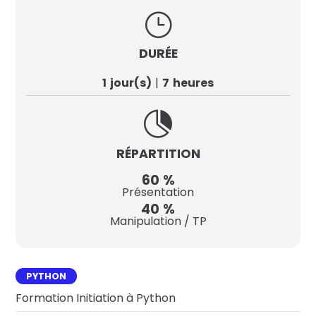
}
DURÉE
1
jour(s)
7
heures

RÉPARTITION
60
%
Présentation
40
%
Manipulation / TP
PYTHON
Formation Initiation à Python