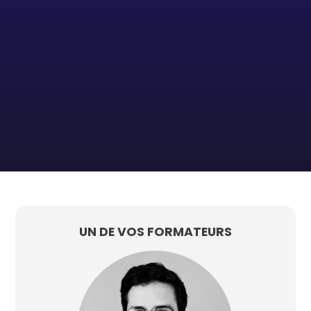
UN DE VOS FORMATEURS