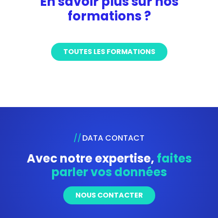
En savoir plus sur nos
formations ?
TOUTES LES FORMATIONS
DATA CONTACT
Avec notre expertise,
faites
parler vos données
NOUS CONTACTER