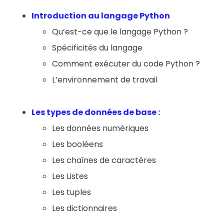
Introduction au langage Python
Qu’est-ce que le langage Python ?
Spécificités du langage
Comment exécuter du code Python ?
L’environnement de travail
Les types de données de base :
Les données numériques
Les booléens
Les chaînes de caractères
Les Listes
Les tuples
Les dictionnaires