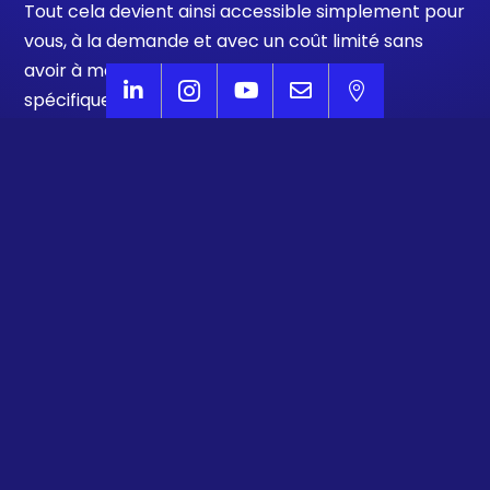
Tout cela devient ainsi accessible simplement pour
vous, à la demande et avec un coût limité sans
avoir à mettre en place une organisation





spécifique et une cellule data dédiée.
Profil
des joueurs
Pour définir le profil statistique des joueurs
de votre équipe, dans le but de déterminer
les axes d’amélioration de chacun.
Potentiel
des joueurs