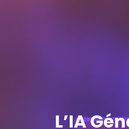
L’IA Gén