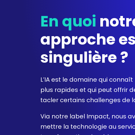
En quoi
notr
approche es
singulière ?
L’IA est le domaine qui connaît 
plus rapides et qui peut offrir
tacler certains challenges de 
Via notre
label Impact
, nous a
mettre la technologie au servi