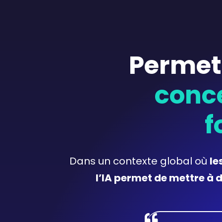
Permet
conce
f
Dans un contexte global où
le
l’IA permet de mettre à 