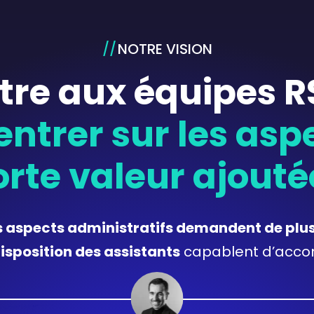
NOTRE VISION
tre aux équipes R
ntrer sur les asp
orte valeur ajouté
s aspects administratifs demandent de plus
disposition des assistants
capablent d’accom