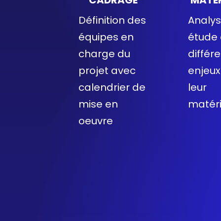
Définition des
Analys
équipes en
étude
charge du
différ
projet avec
enjeux
calendrier de
leur
mise en
matéri
oeuvre