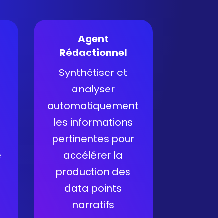
Agent
l
Rédactionnel
Synthétiser et
analyser
automatiquement
les informations
pertinentes pour
e
accélérer la
production des
data points
narratifs