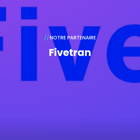
NOTRE PARTENAIRE
Fivetran