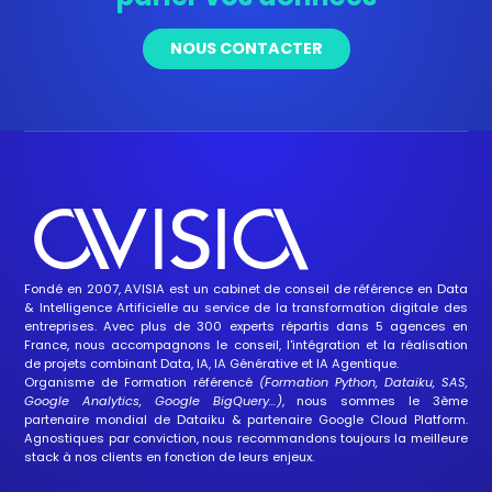
NOUS CONTACTER
Fondé en 2007, AVISIA est un cabinet de conseil de référence en
Data
&
Intelligence Artificielle
au service de la transformation digitale des
entreprises. Avec plus de 300 experts répartis dans 5 agences en
France, nous accompagnons le conseil, l'intégration et la réalisation
de projets combinant Data, IA,
IA Générative
et
IA Agentique
.
Organisme de Formation
référencé
(Formation Python, Dataiku, SAS,
Google Analytics, Google BigQuery…)
, nous sommes le 3ème
partenaire mondial de Dataiku
&
partenaire Google Cloud Platform
.
Agnostiques par conviction, nous recommandons toujours la meilleure
stack à nos clients en fonction de leurs enjeux.