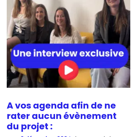
A vos agenda afin de ne
rater aucun évènement
du projet :