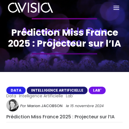
Prédiction Miss France
2025 : Projecteur sur l’IA
DATA
INTELLIGENCE ARTIFICIELLE
LAB'
Data
Intelligence Artificielle
Lab'
Par
Marion JACOBSON
le
15 novembre 2024
Prédiction Miss France 2025 : Projecteur sur l’IA