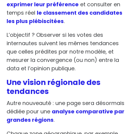
exprimer leur préférence
et consulter en
temps réel
le classement des candidates
les plus plébiscitées
.
L’objectif ? Observer si les
votes des
internautes
suivent les mêmes tendances
que celles
prédites par notre modèle
, et
mesurer la convergence (ou non) entre la
data et l’opinion publique.
Une vision régionale des
tendances
Autre nouveauté : une page sera désormais
dédiée pour une
analyse comparative par
grandes régions
.
Chaque zone géographique, par exemple