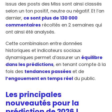
issus des posts des Miss sont ainsi classés
selon un ton
positif
,
neutre
ou
négatif
. Et l’an
dernier,
ce sont plus de 130 000
commentaires
récoltés en 2 semaines qui
ont ainsi été analysés.
Cette combinaison entre
données
historiques
et
indicateurs sociaux
dynamiques
permet d’assurer un
équilibre
dans les prédictions
, en tenant compte à la
fois des
tendances passées
et de
l’engouement en temps réel
du public.
Les principales
nouveautés pour la
prédiction de 2026 !