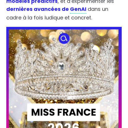
modèles prédictifs
, et d’expérimenter les
dernières avancées de
GenAI
dans un
cadre à la fois ludique et concret.