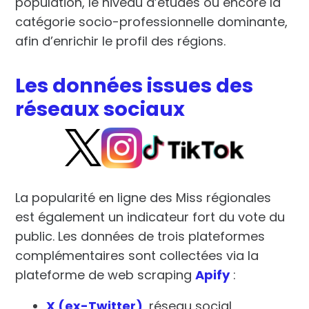
population
, le
niveau d’études
ou encore la
catégorie socio-professionnelle
dominante,
afin d’enrichir le profil des régions.
Les données issues des
réseaux sociaux
La popularité en ligne des Miss régionales
est également un indicateur fort du vote du
public. Les données de trois plateformes
complémentaires sont collectées via la
plateforme de web scraping
Apify
:
X (ex-Twitter)
, réseau social