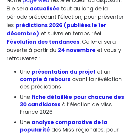
Notre
page web
reste le cœur du dispositif.
Elle sera
actualisée
tout au long de la
période précédant l’élection, pour présenter
les
prédictions 2026 (publiées le 1er
décembre)
et suivre en temps réel
l’évolution des tendances
. Celle-ci sera
ouverte à partir du
24 novembre
et vous y
retrouverez :
Une
présentation du projet
et un
compte à rebours
avant la révélation
des prédictions
Une
fiche détaillée pour chacune des
30 candidates
à l’élection de Miss
France 2026
Une
analyse comparative de la
popularité
des Miss régionales, pour