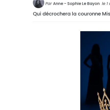
Par
Anne - Sophie Le Bayon
le
1
Qui décrochera la couronne Mis