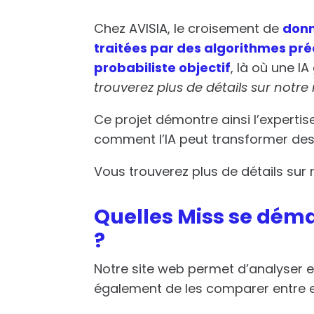
Chez AVISIA, le croisement de
donn
traitées par des algorithmes pré
probabiliste objectif
, là où une I
trouverez plus de déta
ils sur notr
Ce projet démontre ainsi l’expertise
comment l’IA peut transformer des
Vous trouverez plus de détails su
Quelles Miss se déma
?
Notre site web permet d’analyser e
également de les comparer entre el