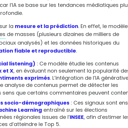
car l’IA se base sur les tendances médiatiques plu
rofondie.
sur la
mesure et la prédiction
. En effet, le modèle
es
de masses (plusieurs dizaines de milliers de
ciaux analysés) et les données historiques du
tion fiable et reproductible
.
al listening)
: Ce modèle étudie les contenus
 et X
, en évaluant non seulement la popularité de
ntiments exprimés
. L’intégration de l’IA générativ
e analyse de contenus permet de détecter les
les sens que certains commentaires peuvent conteni
es socio-démographiques
: Ces signaux sont ens
chine Learning
entraîné sur les élections
nées régionales issues de l’
INSEE
, afin d’estimer le
es d’atteindre le Top 5.