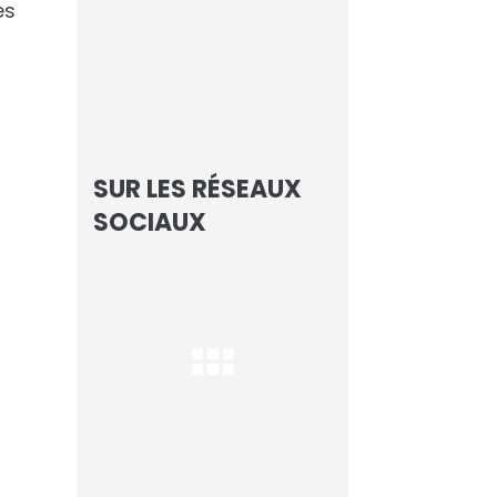
es
Focus sur les
Champions de l’IA
Les Echos
SUR LES RÉSEAUX
SOCIAUX