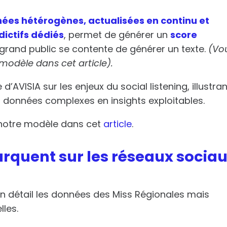
ées hétérogènes, actualisées en continu et
dictifs dédiés
, permet de générer un
score
A grand public se contente de générer un texte.
(Vo
e modèle dans cet article).
 d’AVISIA sur les enjeux du social listening,
illustra
 données complexes en insights exploitables.
r notre modèle dans cet
article
.
rquent sur les réseaux socia
n détail les données des Miss Régionales mais
les.