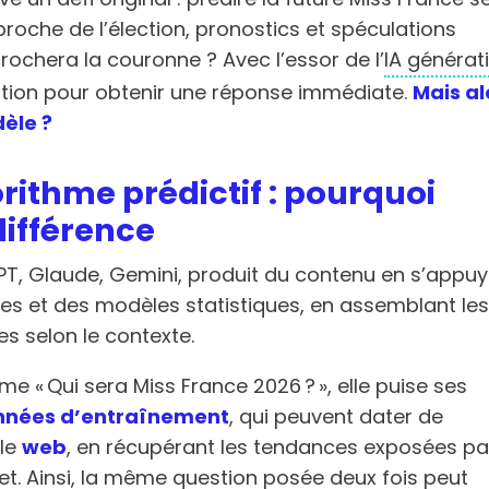
approche de l’élection, pronostics et spéculations
crochera la couronne ? Avec l’essor de l’
IA générat
estion pour obtenir une réponse immédiate.
Mais al
èle ?
rithme prédictif : pourquoi
différence
GPT, Glaude, Gemini, produit du contenu en s’appu
s et des modèles statistiques, en assemblant le
s selon le contexte.
 « Qui sera Miss France 2026 ? », elle puise ses
nnées d’entraînement
, qui peuvent dater de
 le
web
, en récupérant les tendances exposées pa
ujet. Ainsi, la même question posée deux fois peut