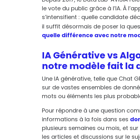
le vote du public grâce à l’IA. À l’
s’intensifient : quelle candidate dé
il suffit désormais de poser la qu
quelle différence avec notre mod
IA Générative vs Algo
notre modèle fait la 
Une IA générative, telle que Chat 
sur de vastes ensembles de donnée
mots ou éléments les plus probable
Pour répondre à une question comme
informations à la fois dans ses
do
plusieurs semaines ou mois, et sur
les articles et discussions sur le s