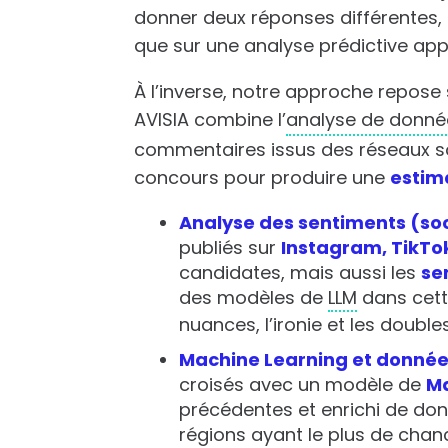
donner deux réponses différentes, 
que sur une analyse prédictive app
À l’inverse, notre approche repose 
AVISIA combine l’
analyse de donné
commentaires issus des réseaux so
concours pour produire une
estima
Analyse des sentiments (soci
publiés sur
Instagram, TikTok
candidates, mais aussi les
se
des modèles de
LLM
dans cett
nuances, l’ironie et les doub
Machine Learning et donné
croisés avec un modèle de
Ma
précédentes et enrichi de don
régions ayant le plus de chanc