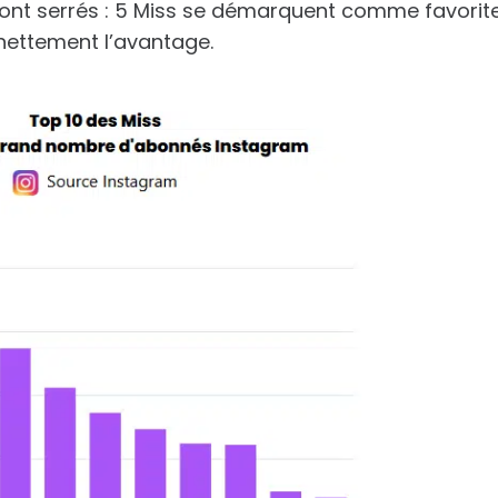
 sont serrés : 5 Miss se démarquent comme favorit
d nettement l’avantage.