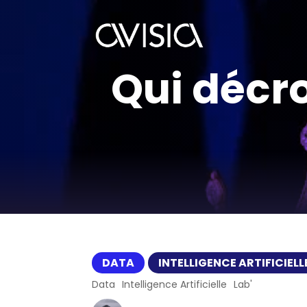
Qui décr
DATA
INTELLIGENCE ARTIFICIELL
Data
Intelligence Artificielle
Lab'