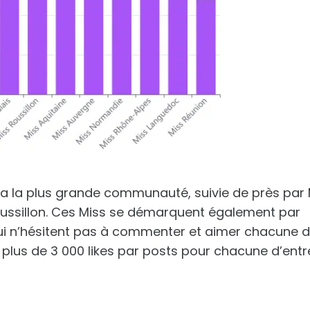
ui a la plus grande communauté, suivie de près par
ussillon. Ces Miss se démarquent également par
qui n’hésitent pas à commenter et aimer chacune 
 plus de 3 000 likes par posts pour chacune d’entr