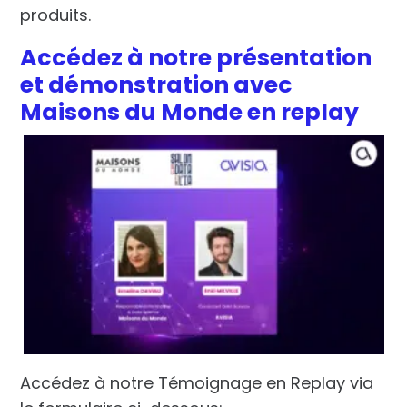
produits.
Accédez à notre présentation
et démonstration avec
Maisons du Monde en replay
Accédez à notre Témoignage en Replay via