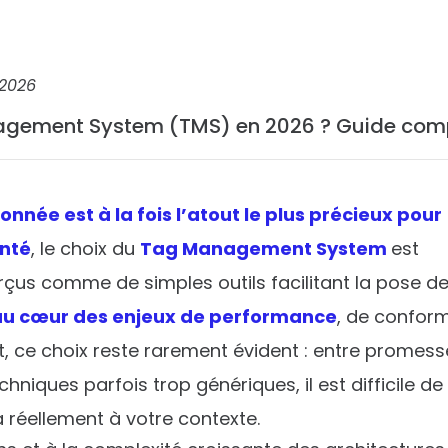
 2026
agement System (TMS) en 2026 ? Guide com
onnée est à la fois l’atout le plus précieux pour
enté
, le choix du
Tag Management System
est
çus comme de simples outils facilitant la pose d
 au cœur des enjeux de performance
, de conform
nt, ce choix reste rarement évident : entre promes
hniques parfois trop génériques, il est difficile de
a réellement à votre contexte.