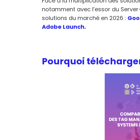
Face à la multiplication des soluti
notamment avec l’essor du Server-S
solutions du marché en 2026 :
Goo
Adobe Launch.
Pourquoi télécharger