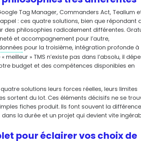
 Google Tag Manager, Commanders Act, Tealium e
appel : ces quatre solutions, bien que répondant 
 des philosophies radicalement différentes. Grat
ineté et accompagnement pour l’autre,
 données
pour la troisième, intégration profonde à
e « meilleur » TMS n’existe pas dans l’absolu, il dép
votre budget et des compétences disponibles en
uatre solutions leurs forces réelles, leurs limites
es sortent du lot. Ces éléments décisifs ne se trou
ples fiches produit. Ils font souvent la différenc
t dans la durée et un projet qui devient vite ingérab
t pour éclairer vos choix de