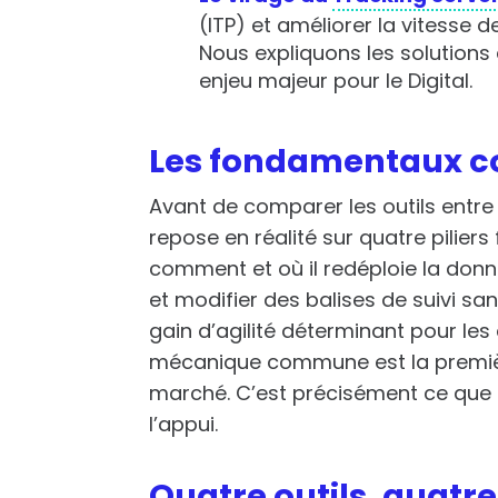
(ITP) et améliorer la vitesse
Nous expliquons les solutions 
enjeu majeur pour le Digital.
Les fondamentaux c
Avant de comparer les outils entre
repose en réalité sur quatre piliers 
comment et où il redéploie la don
et modifier des balises de suivi sa
gain d’agilité déterminant pour le
mécanique commune est la première
marché. C’est précisément ce que 
l’appui.
Quatre outils, quatre