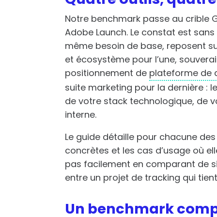
Notre benchmark passe au crible
Adobe Launch. Le constat est sans 
même besoin de base, reposent sur
et écosystème pour l’une, souvera
positionnement de
plateforme de
suite marketing pour la dernière : l
de votre stack technologique, de 
interne.
Le guide détaille pour chacune des q
concrètes et les cas d’usage où ell
pas facilement en comparant de sim
entre un projet de tracking qui tien
Un benchmark comple