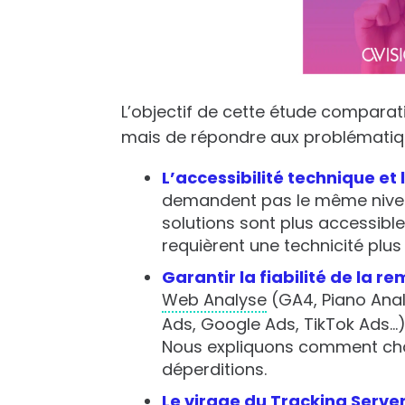
L’objectif de cette étude comparati
mais de répondre aux problématiqu
L’accessibilité technique et
demandent pas le même nivea
solutions sont plus accessibl
requièrent une technicité plus
Garantir la fiabilité de la 
Web Analyse
(GA4, Piano Anal
Ads, Google Ads, TikTok Ads…)
Nous expliquons comment chaqu
déperditions.
Le virage du
Tracking Serve