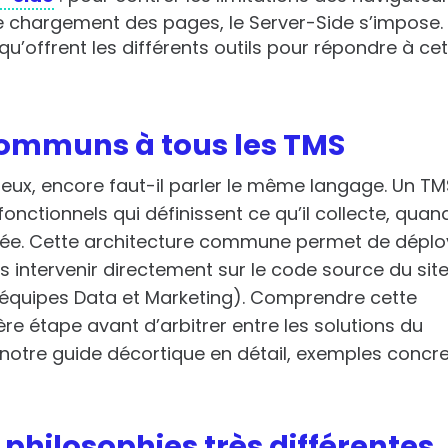
 de chargement des pages, le Server-Side s’impose.
qu’offrent les différents outils pour répondre à ce
ommuns à tous les TMS
 eux, encore faut-il parler le même langage. Un T
fonctionnels qui définissent ce qu’il collecte, quan
née. Cette architecture commune permet de déplo
ns intervenir directement sur le code source du sit
s équipes Data et Marketing). Comprendre cette
 étape avant d’arbitrer entre les solutions du
notre guide décortique en détail, exemples concre
 philosophies très différentes