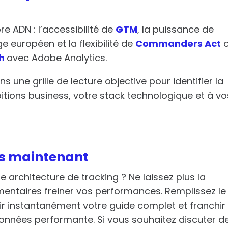
 ADN : l’accessibilité de
GTM
, la puissance de
ge européen et la flexibilité de
Commanders Act
ch
avec Adobe Analytics.
s une grille de lecture objective pour identifier la
itions business, votre stack technologique et à vo
ès maintenant
e architecture de tracking ? Ne laissez plus la
mentaires freiner vos performances. Remplissez le
r instantanément votre guide complet et franchir 
données performante. Si vous souhaitez discuter d