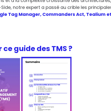
ons et à la complexité croissante des architectures
ide, notre expert a passé au crible les principale
gle Tag Manager, Commanders Act, Tealium e
 ce guide des TMS ?