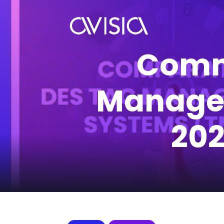
Comme
Manage
202