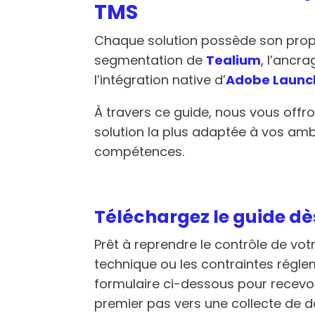
TMS
Chaque solution possède son propre
segmentation de
Tealium
, l’ancra
l’intégration native d’
Adobe Laun
À travers ce guide, nous vous offron
solution la plus adaptée à vos amb
compétences.
Téléchargez le guide d
Prêt à reprendre le contrôle de votr
technique ou les contraintes régle
formulaire ci-dessous pour recevoi
premier pas vers une collecte de 