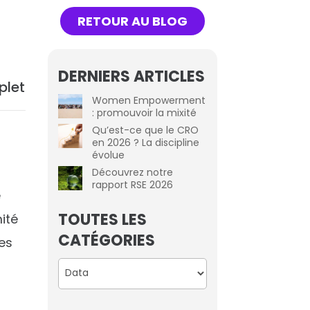
RETOUR AU BLOG
DERNIERS ARTICLES
plet
Women Empowerment
: promouvoir la mixité
Qu’est-ce que le CRO
en 2026 ? La discipline
évolue
Découvrez notre
rapport RSE 2026
e
TOUTES LES
ité
CATÉGORIES
ses
Catégories