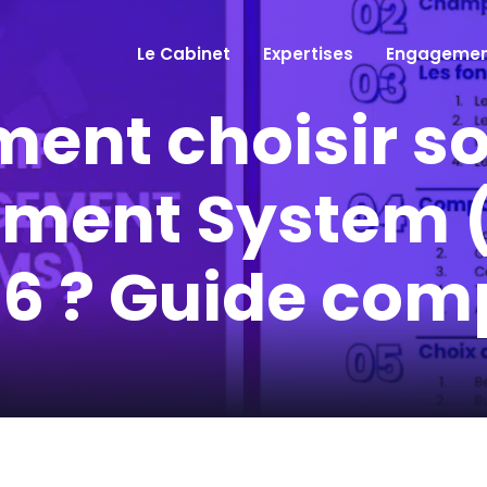
Le Cabinet
Expertises
Engagemen
nt choisir s
ment System (
6 ? Guide com