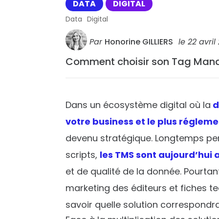
DATA
DIGITAL
Data
Digital
Par
Honorine GILLIERS
le
22 avril
Comment choisir son Tag Man
Dans un écosystème digital où la
d
votre business et le plus réglem
devenu stratégique. Longtemps per
scripts,
les TMS sont aujourd’hui
et de qualité de la donnée. Pourta
marketing des éditeurs et fiches tec
savoir quelle solution correspondr