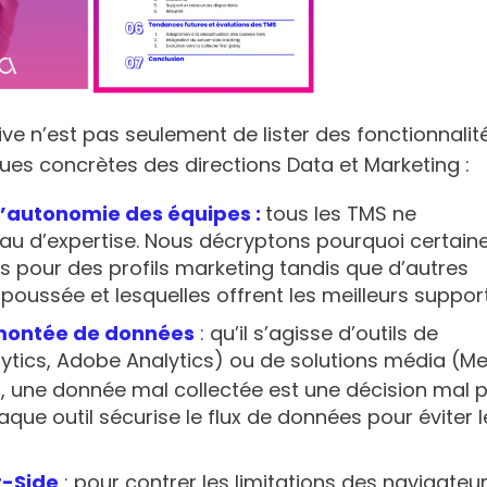
ve n’est pas seulement de lister des fonctionnalit
es concrètes des directions Data et Marketing :
 l’autonomie des équipes :
tous les TMS ne
u d’expertise. Nous décryptons pourquoi certain
es pour des profils marketing tandis que d’autres
 poussée et lesquelles offrent les meilleurs support
remontée de données
: qu’il s’agisse d’outils de
ytics, Adobe Analytics) ou de solutions média (M
, une donnée mal collectée est une décision mal p
e outil sécurise le flux de données pour éviter l
r-Side
: pour contrer les limitations des navigateu