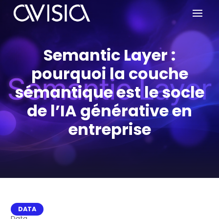
Semantic Layer :
pourquoi la couche
sémantique est le socle
de l’IA générative en
entreprise
DATA
Data