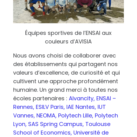
Équipes sportives de l’ENSAI aux
couleurs d’AVISIA
Nous avons choisi de collaborer avec
des établissements qui partagent nos
valeurs d’excellence, de curiosité et qui
cultivent une approche profondément
humaine. Un grand merci à toutes nos
écoles partenaires :
AIvancity,
ENSAI –
Rennes,
ESILV Paris,
IAE Nantes,
IUT
Vannes,
NEOMA,
Polytech Lille,
Polytech
Lyon,
SAS Spring Campus,
Toulouse
School of Economics,
Université de