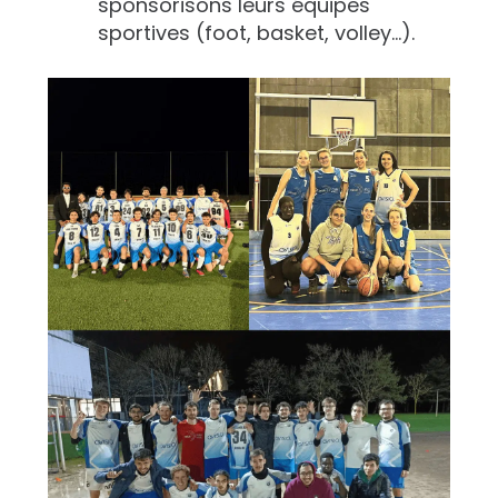
sponsorisons leurs équipes
sportives (foot, basket, volley…).