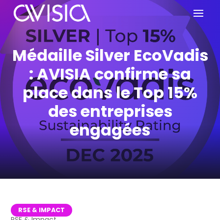
Médaille Silver EcoVadis
: AVISIA confirme sa
place dans le Top 15%
des entreprises
engagées
RSE & IMPACT
RSE & Impact