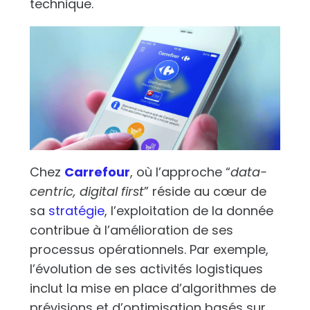
technique.
Chez
Carrefour
, où l’approche “
data-
centric, digital first
” réside au cœur de
sa
stratégie
, l’exploitation de la donnée
contribue à l’amélioration de ses
processus opérationnels. Par exemple,
l’évolution de ses activités logistiques
inclut la mise en place d’algorithmes de
prévisions et d’optimisation basés sur