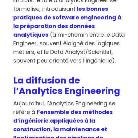
En 2019, le rôle d’Analytics Engineer se
formalise, introduisant
les bonnes
pratiques de software engineering à
la préparation des données
analytiques
(à mi-chemin entre le Data
Engineer, souvent éloigné des logiques
métiers, et le Data Analyst/Scientist,
souvent peu orienté vers l’ingénierie).
La diffusion de
l’Analytics Engineering
Aujourd’hui, l’Analytics Engineering se
réfère à
l’ensemble des méthodes
d’ingénierie appliquées à la
construction, la maintenance et
l’optimisation des pipelines de