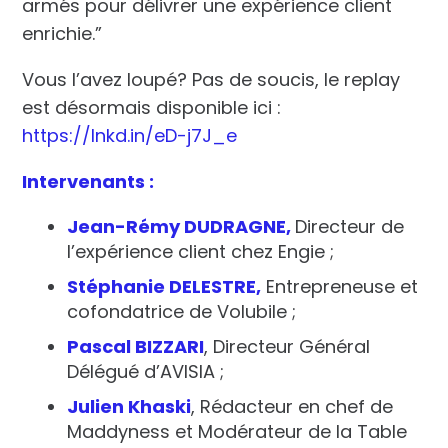
armés pour délivrer une expérience client
enrichie.”
Vous l’avez loupé? Pas de soucis, le replay
est désormais disponible ici :
https://lnkd.in/eD-j7J_e
Intervenants :
Jean-Rémy DUDRAGNE,
Directeur de
l’expérience client chez Engie ;
Stéphanie DELESTRE,
Entrepreneuse et
cofondatrice de Volubile ;
Pascal BIZZARI
, Directeur Général
Délégué d’AVISIA ;
Julien Khaski
, Rédacteur en chef de
Maddyness et Modérateur de la Table