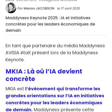
Par
Marion JACOBSON
le
17 avril 2025
Maddyness Keynote 2025 : IA et initiatives
concrètes pour les leaders économiques de
demain
En tant que partenaire du média Maddyness
AVISIA était présent lors de la Maddyness
Keynote.
MKIA : Là où l’IA devient
concrète
MKIA est
l’événement qui transforme les
grandes orientations sur l’IA en initiatives
concrètes pour les leaders économiques
de demain.
Maddyness présente cette