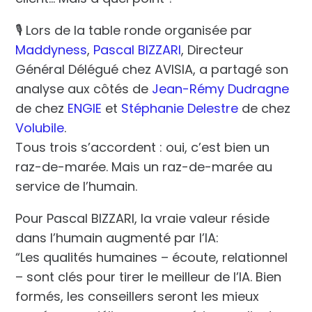
🎙️ Lors de la table ronde organisée par
Maddyness
,
Pascal BIZZARI
, Directeur
Général Délégué chez AVISIA, a partagé son
analyse aux côtés de
Jean-Rémy Dudragne
de chez
ENGIE
et
Stéphanie Delestre
de chez
Volubile
.
Tous trois s’accordent : oui, c’est bien un
raz-de-marée. Mais un raz-de-marée au
service de l’humain.
Pour Pascal BIZZARI, la vraie valeur réside
dans l’humain augmenté par l’IA:
“Les qualités humaines – écoute, relationnel
– sont clés pour tirer le meilleur de l’IA. Bien
formés, les conseillers seront les mieux