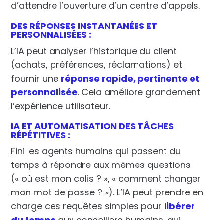
d’attendre l’ouverture d’un centre d’appels.
DES RÉPONSES INSTANTANÉES ET
PERSONNALISÉES :
L’IA peut analyser l’historique du client
(achats, préférences, réclamations) et
fournir une
réponse rapide, pertinente et
personnalisée
. Cela améliore grandement
l’expérience utilisateur.
IA ET AUTOMATISATION DES TÂCHES
RÉPÉTITIVES :
Fini les agents humains qui passent du
temps à répondre aux mêmes questions
(« où est mon colis ? », « comment changer
mon mot de passe ? »). L’IA peut prendre en
charge ces requêtes simples pour
libérer
du temps
aux conseillers humains, qui