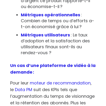
d’argent ce produit rapporte-t-il
ou économise-t-il ?
Métriques opérationnelles
:
Combien de temps ou d’efforts a-
t-on économisé grâce à lui ?
Métriques utilisateurs
: Le taux
d’adoption et la satisfaction des
utilisateurs finaux sont-ils au
rendez-vous ?
Un cas d’une plateforme de vidéo à la
demande :
Pour leur
moteur de recommandation
,
le
Data PM
suit des KPIs tels que
l’augmentation du temps de visionnage
et la rétention des abonnés. Plus les