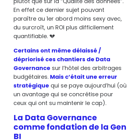
plutôt que sur la “Qualité des données”.
En effet ce dernier sujet pouvant
paraître au 1er abord moins sexy avec,
du surcroît, un ROI plus difficilement
quantifiable.
💔
Certains ont même délaissé /
dépriorisé ces chantiers de Data
Governance
sur l’hôtel des arbitrages
budgétaires.
Mais c’était une erreur
stratégique
qui se paye aujourd’hui (où
un avantage qui se concrétise pour
ceux qui ont su maintenir le cap).
La Data Governance
comme fondation de la Gen
BI