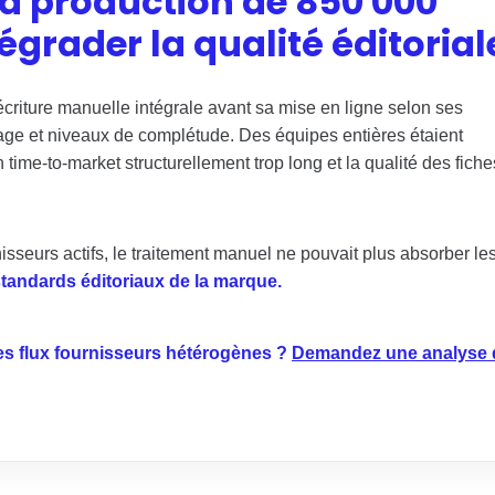
r la production de 850 000
égrader la qualité éditorial
criture manuelle intégrale avant sa mise en ligne selon ses
e et niveaux de complétude. Des équipes entières étaient
 time-to-market structurellement trop long et la qualité des fiche
isseurs actifs, le traitement manuel ne pouvait plus absorber le
es standards éditoriaux de la marque.
es flux fournisseurs hétérogènes ?
Demandez une analyse 