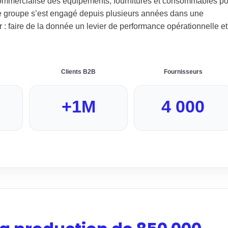
commercialise des équipements, fournitures et consommables p
 Le groupe s’est engagé depuis plusieurs années dans une
r : faire de la donnée un levier de performance opérationnelle et
Clients B2B
Fournisseurs
+1M
4 000