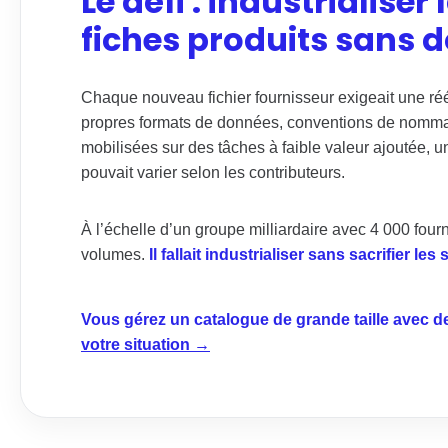
Le défi : industrialise
fiches produits sans d
Chaque nouveau fichier fournisseur exigeait une réé
propres formats de données, conventions de nommag
mobilisées sur des tâches à faible valeur ajoutée, un
pouvait varier selon les contributeurs.
À l’échelle d’un groupe milliardaire avec 4 000 fourn
volumes.
Il fallait industrialiser sans sacrifier l
Vous gérez un catalogue de grande taille avec d
votre situation →