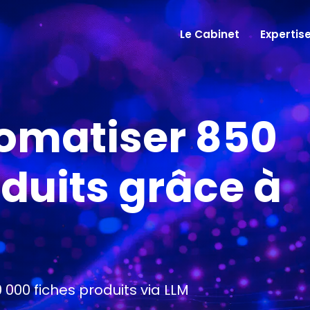
Le Cabinet
Expertis
omatiser 850
duits grâce à
00 fiches produits via LLM