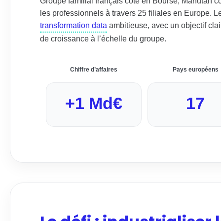
Groupe familial français coté en Bourse, Manutan 
les professionnels à travers 25 filiales en Europe.
transformation data
ambitieuse, avec un objectif clai
de croissance à l’échelle du groupe.
Chiffre d’affaires
Pays européens
+1 Md€
17