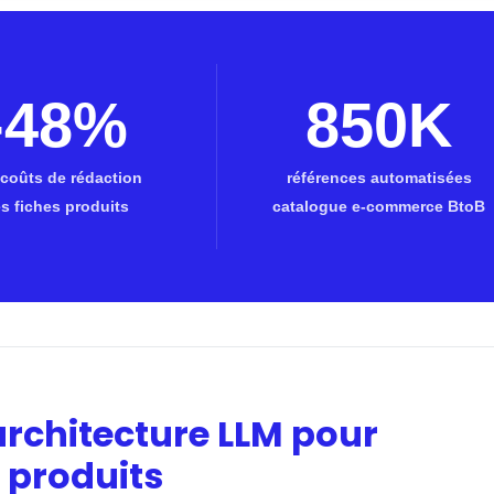
-48%
850K
 coûts de rédaction
références automatisées
s fiches produits
catalogue e-commerce BtoB
architecture LLM pour
 produits