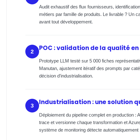
Audit exhaustif des flux fournisseurs, identificat
métiers par famille de produits. Le livrable ? Un 
avant tout développement.
POC : validation de la qualité en
2
Prototype LLM testé sur 5 000 fiches représentat
Manutan, ajustement itératif des prompts par caté
décision d’industrialisation.
Industrialisation : une solution 
3
Déploiement du pipeline complet en production : A
trace et versionne chaque transformation et Azur
système de monitoring détecte automatiquement le