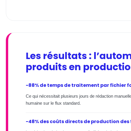
Les résultats : l’auto
produits en producti
-88% de temps de traitement par fichier f
Ce qui nécessitait plusieurs jours de rédaction manuell
humaine sur le flux standard.
-48% des coûts directs de production des 