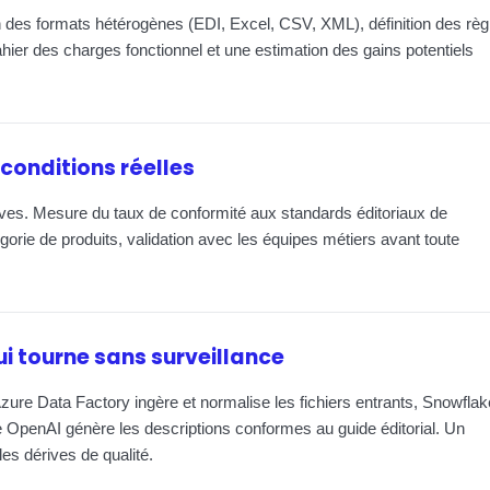
ion des formats hétérogènes (EDI, Excel, CSV, XML), définition des règ
cahier des charges fonctionnel et une estimation des gains potentiels
 conditions réelles
ives. Mesure du taux de conformité aux standards éditoriaux de
gorie de produits, validation avec les équipes métiers avant toute
qui tourne sans surveillance
zure Data Factory ingère et normalise les fichiers entrants, Snowflak
e OpenAI génère les descriptions conformes au guide éditorial. Un
s dérives de qualité.