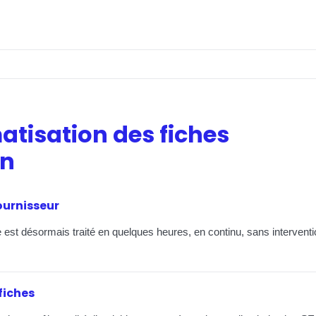
matisation des fiches
on
ournisseur
e est désormais traité en quelques heures, en continu, sans intervent
fiches