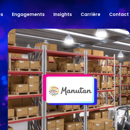
es
Engagements
Insights
Carrière
Contact