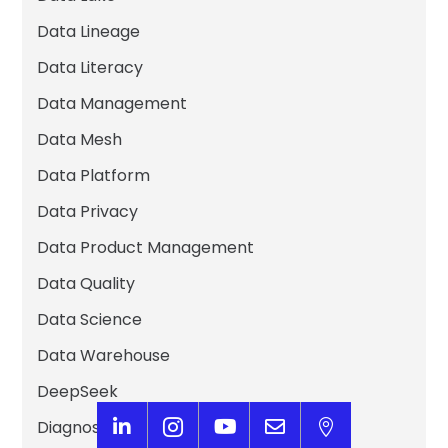
Data Lineage
Data Literacy
Data Management
Data Mesh
Data Platform
Data Privacy
Data Product Management
Data Quality
Data Science
Data Warehouse
DeepSeek



Diagnostic data et IA

