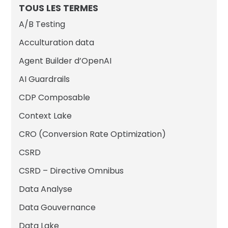
TOUS LES TERMES
A/B Testing
Acculturation data
Agent Builder d’OpenAI
AI Guardrails
CDP Composable
Context Lake
CRO (Conversion Rate Optimization)
CSRD
CSRD – Directive Omnibus
Data Analyse
Data Gouvernance
Data Lake