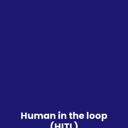
Human in the loop
(HITL)