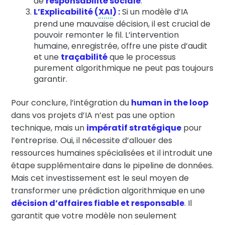
de
responsabilité sociale
.
L’Explicabilité
(
XAI
) :
Si un modèle d’IA
prend une mauvaise décision, il est crucial de
pouvoir remonter le fil. L’intervention
humaine, enregistrée, offre une piste d’audit
et une
traçabilité
que le processus
purement algorithmique ne peut pas toujours
garantir.
Pour conclure, l’intégration du
human in the loop
dans vos projets d’IA n’est pas une option
technique, mais un
impératif stratégique
pour
l’entreprise. Oui, il nécessite d’allouer des
ressources humaines spécialisées et il introduit une
étape supplémentaire dans le pipeline de données.
Mais cet investissement est le seul moyen de
transformer une prédiction algorithmique en une
décision d’affaires fiable et
responsable
. Il
garantit que votre modèle non seulement