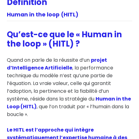
Définition
Human in the loop (HITL)
Qu’est-ce que le « Human in
the loop » (HITL) ?
Quand on parle de la réussite d’un
projet
d’Intelligence Artificielle
, la performance
technique du modèle n’est qu’une partie de
l’équation. La vraie valeur, celle qui garantit
l’adoption, la pertinence et la fiabilité d’un
système, réside dans la stratégie du
Human in the
Loop (HITL)
, que l’on traduit par « l’humain dans la
boucle ».
Le HITL est l’approche qui intègre
systématiquement l’expertise humaine à des