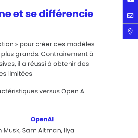
 et se différencie


lation » pour créer des modèles
es plus grands. Contrairement à
ves, il a réussi à obtenir des
 limitées.
ctéristiques versus Open AI
OpenAI
n Musk, Sam Altman, Ilya