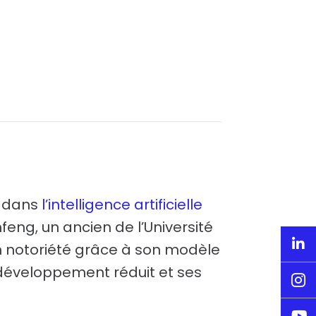
e dans
l’intelligence artificielle
feng, un ancien de l’Université

n notoriété grâce à son modèle
 développement réduit et ses

