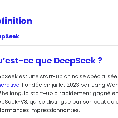
finition
epSeek
’est-ce que DeepSeek ?
pSeek est une start-up chinoise spécialisé
érative
. Fondée en juillet 2023 par Liang Wen
Zhejiang, la start-up a rapidement gagné e
pSeek-V3, qui se distingue par son coût de
formances impressionnantes.