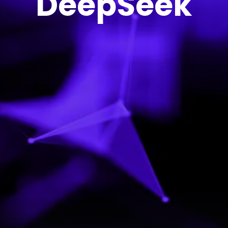
DeepSeek