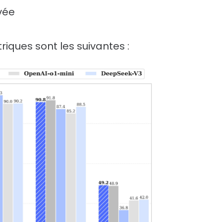
vée
iques sont les suivantes :