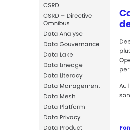
CSRD
Co
CSRD – Directive
de
Omnibus
Data Analyse
Dee
Data Gouvernance
plu
Data Lake
Ope
Data Lineage
per
Data Literacy
Data Management
Au 
son
Data Mesh
Data Platform
Data Privacy
Data Product
Fo